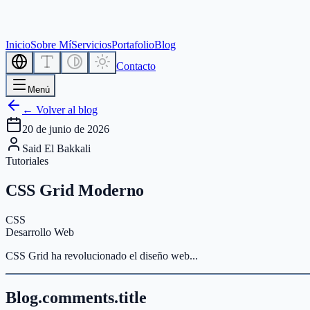
Inicio
Sobre Mí
Servicios
Portafolio
Blog
Contacto
Menú
← Volver al blog
20 de junio de 2026
Said El Bakkali
Tutoriales
CSS Grid Moderno
CSS
Desarrollo Web
CSS Grid ha revolucionado el diseño web...
Blog.comments.title