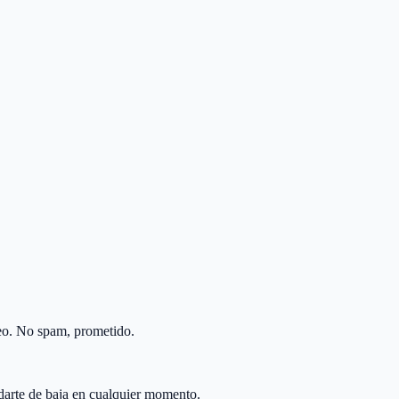
reo. No spam, prometido.
 darte de baja en cualquier momento.