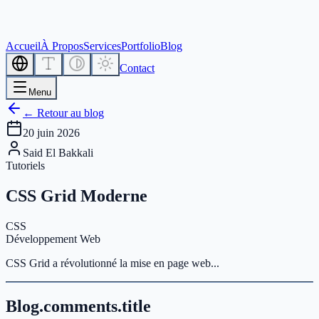
Accueil
À Propos
Services
Portfolio
Blog
Contact
Menu
← Retour au blog
20 juin 2026
Said El Bakkali
Tutoriels
CSS Grid Moderne
CSS
Développement Web
CSS Grid a révolutionné la mise en page web...
Blog.comments.title