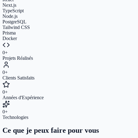
Next.js
TypeScript
Node.js
PostgreSQL
Tailwind CSS
Prisma
Docker
0
+
Projets Réalisés
0
+
Clients Satisfaits
0
+
Années d'Expérience
0
+
Technologies
Ce que je peux faire pour vous