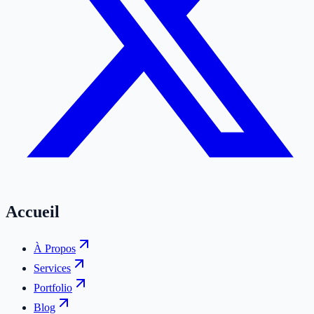
Accueil
À Propos
Services
Portfolio
Blog